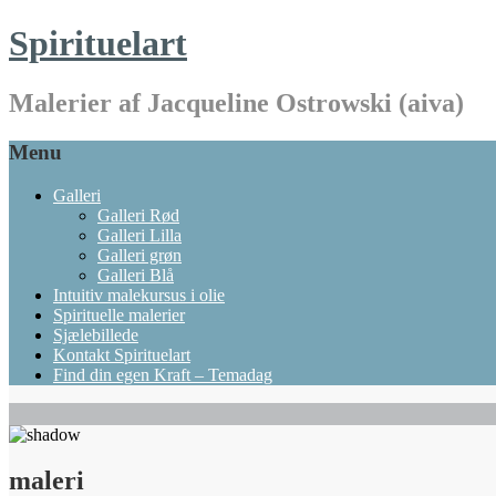
Spirituelart
Malerier af Jacqueline Ostrowski (aiva)
Menu
Galleri
Galleri Rød
Galleri Lilla
Galleri grøn
Galleri Blå
Intuitiv malekursus i olie
Spirituelle malerier
Sjælebillede
Kontakt Spirituelart
Find din egen Kraft – Temadag
maleri