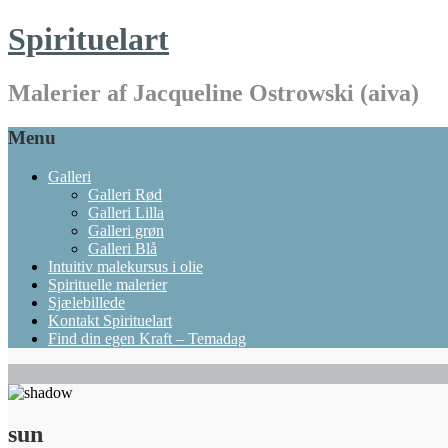
Spirituelart
Malerier af Jacqueline Ostrowski (aiva)
Menu
Galleri
Galleri Rød
Galleri Lilla
Galleri grøn
Galleri Blå
Intuitiv malekursus i olie
Spirituelle malerier
Sjælebillede
Kontakt Spirituelart
Find din egen Kraft – Temadag
sun